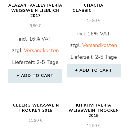
ALAZANI VALLEY IVERIA
CHACHA
WEISSWEIN LIEBLICH 2
CLASSIC
017
17,90
€
9,90
€
incl. 16% VAT
incl. 16% VAT
zzgl.
Versandkosten
zzgl.
Versandkosten
Lieferzeit: 2-5 Tage
Lieferzeit: 2-5 Tage
ADD TO CART
ADD TO CART
ICEBERG WEISSWEIN T
KHIKHVI IVERIA
ROCKEN 2015
WEISSWEIN TROCKEN 2
015
11,90
€
11,90
€