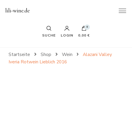
lili-wine.de
0
SUCHE
LOGIN
0,00 €
Startseite
Shop
Wein
Alazani Valley
Iveria Rotwein Lieblich 2016