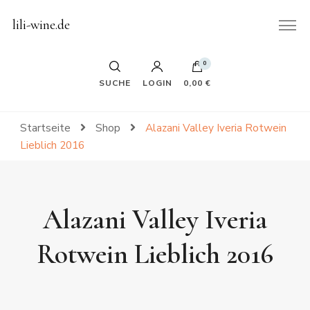
lili-wine.de
0
SUCHE
LOGIN
0,00 €
Startseite
Shop
Alazani Valley Iveria Rotwein
Lieblich 2016
Alazani Valley Iveria
Rotwein Lieblich 2016