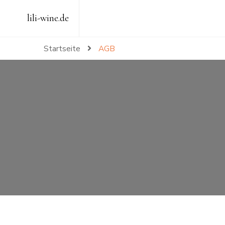
lili-wine.de
Startseite
AGB